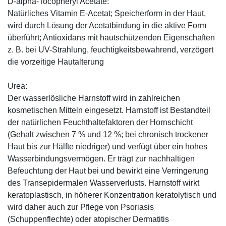
D-alpha-Tocopheryl Acetate:
Natürliches Vitamin E-Acetat; Speicherform in der Haut,
wird durch Lösung der Acetatbindung in die aktive Form
überführt; Antioxidans mit hautschützenden Eigenschaften
z. B. bei UV-Strahlung, feuchtigkeitsbewahrend, verzögert
die vorzeitige Hautalterung
Urea:
Der wasserlösliche Harnstoff wird in zahlreichen
kosmetischen Mitteln eingesetzt. Harnstoff ist Bestandteil
der natürlichen Feuchthaltefaktoren der Hornschicht
(Gehalt zwischen 7 % und 12 %; bei chronisch trockener
Haut bis zur Hälfte niedriger) und verfügt über ein hohes
Wasserbindungsvermögen. Er trägt zur nachhaltigen
Befeuchtung der Haut bei und bewirkt eine Verringerung
des Transepidermalen Wasserverlusts. Harnstoff wirkt
keratoplastisch, in höherer Konzentration keratolytisch und
wird daher auch zur Pflege von Psoriasis
(Schuppenflechte) oder atopischer Dermatitis