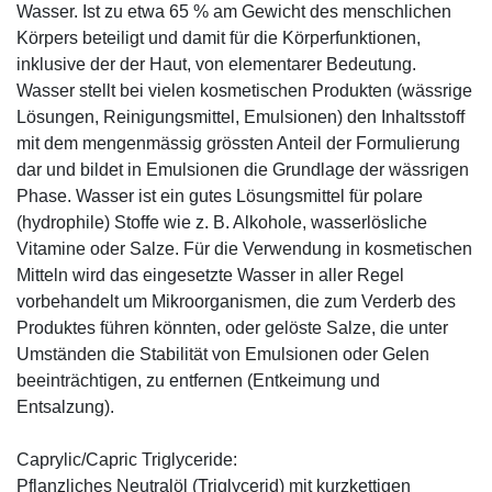
Wasser. Ist zu etwa 65 % am Gewicht des menschlichen
Körpers beteiligt und damit für die Körperfunktionen,
inklusive der der Haut, von elementarer Bedeutung.
Wasser stellt bei vielen kosmetischen Produkten (wässrige
Lösungen, Reinigungsmittel, Emulsionen) den Inhaltsstoff
mit dem mengenmässig grössten Anteil der Formulierung
dar und bildet in Emulsionen die Grundlage der wässrigen
Phase. Wasser ist ein gutes Lösungsmittel für polare
(hydrophile) Stoffe wie z. B. Alkohole, wasserlösliche
Vitamine oder Salze. Für die Verwendung in kosmetischen
Mitteln wird das eingesetzte Wasser in aller Regel
vorbehandelt um Mikroorganismen, die zum Verderb des
Produktes führen könnten, oder gelöste Salze, die unter
Umständen die Stabilität von Emulsionen oder Gelen
beeinträchtigen, zu entfernen (Entkeimung und
Entsalzung).
Caprylic/Capric Triglyceride:
Pflanzliches Neutralöl (Triglycerid) mit kurzkettigen