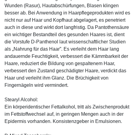
Wunden (Rasur), Hautabschürfungen, Blasen klingen
besser ab. Bei Anwendung in Haarpflegeprodukten wird es
nicht nur auf Haar und Kopfhaut abgelagert, es penetriert
auch in diese und wirkt dort langfristig. Da Pantothensäure
ein wichtiger Bestandteil des gesunden Haares ist, dient
die Vorstufe D-Panthenol laut wissenschaftlicher Studien
als „Nahrung für das Haar”. Es verleiht dem Haar lang
andauernde Feuchtigkeit, verbessert die Kämmbarkeit der
Haare, reduziert die Bildung von gespaltenem Haar,
verbessert den Zustand geschädigter Haare, verdickt das
Haar und verleiht ihm Glanz. Die Brüchigkeit von
Fingernägeln wird vermindert.
Stearyl Alcohol:
Ein körperidentischer Fettalkohol, tritt als Zwischenprodukt
im Fettstoffwechsel auf, in geringen Mengen auch in der
Epidermis vorhanden. Konsistenzgeber in Emulsionen.