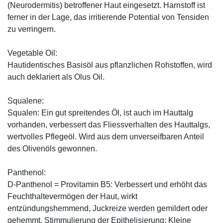
(Neurodermitis) betroffener Haut eingesetzt. Harnstoff ist
ferner in der Lage, das irritierende Potential von Tensiden
zu verringern.
Vegetable Oil:
Hautidentisches Basisöl aus pflanzlichen Rohstoffen, wird
auch deklariert als Olus Oil.
Squalene:
Squalen: Ein gut spreitendes Öl, ist auch im Hauttalg
vorhanden, verbessert das Fliessverhalten des Hauttalgs,
wertvolles Pflegeöl. Wird aus dem unverseifbaren Anteil
des Olivenöls gewonnen.
Panthenol:
D-Panthenol = Provitamin B5: Verbessert und erhöht das
Feuchthaltevermögen der Haut, wirkt
entzündungshemmend, Juckreize werden gemildert oder
gehemmt. Stimmulierung der Epithelisierung: Kleine