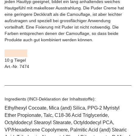
jeden Hauttyp geeignet, bildet ein lang anhaltendes weiches
Hautgefühl mit makelloser Ausstrahlung. Die Puder Creme hat
eine geringere Deckkraft als die Camouflage, ist aber leichter
aufzutragen und speziell bei grossflächiger Anwendung
vorteilhaft. Eine Fixierung mit Puder ist nicht notwendig. Die
Farben entsprechen denen der Camouflage, so dass beide
Produkte auch gut kombiniert werden können.
10 g Tiegel
Art.-Nr. 7474
Ingredients (INCI-Deklaration der Inhaltsstoffe):
Ethylhexyl Cocoate, Mica (and) Silica, PPG-2 Myristyl
Ether Propionate, Talc, C18-36 Acid Triglyceride,
Octyldodecyl Stearoyl Stearate, Octyldodecyl PCA,
VP/Hexadecene Copolymere, Palmitic Acid (and) Stearic