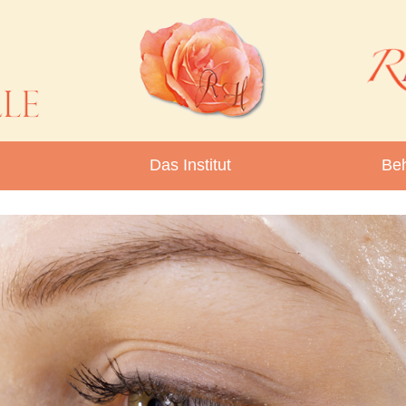
Das Institut
Be