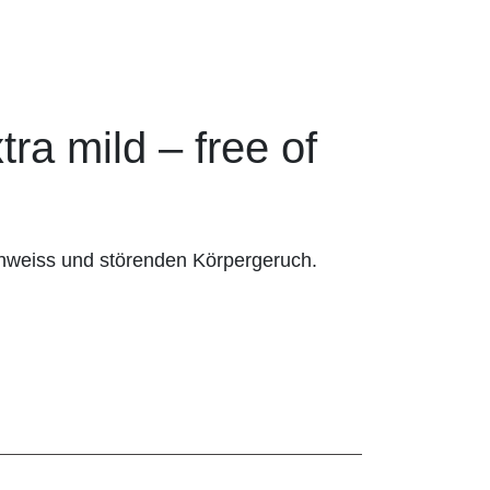
 mild – free of
hweiss und störenden Körpergeruch.