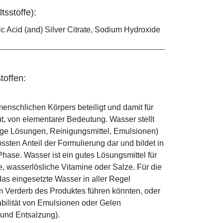
tsstoffe):
ric Acid (and) Silver Citrate, Sodium Hydroxide
toffen:
enschlichen Körpers beteiligt und damit für
ut, von elementarer Bedeutung. Wasser stellt
ige Lösungen, Reinigungsmittel, Emulsionen)
sten Anteil der Formulierung dar und bildet in
ase. Wasser ist ein gutes Lösungsmittel für
le, wasserlösliche Vitamine oder Salze. Für die
as eingesetzte Wasser in aller Regel
 Verderb des Produktes führen könnten, oder
abilität von Emulsionen oder Gelen
 und Entsalzung).