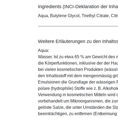
Ingredients (INCI-Deklaration der Inhal
Aqua, Butylene Glycol, Triethyl Citrate, Cit
Weitere Erläuterungen zu den Inhaltss
Aqua:
Wasser. Ist zu etwa 65 % am Gewicht des m
die Körperfunktionen, inklusive der der Ha
bei vielen kosmetischen Produkten (wässr
den Inhaltsstoff mit dem mengenmässig grös
Emulsionen die Grundlage der wässrigen Ph
polare (hydrophile) Stoffe wie z. B. Alkoho
Verwendung in kosmetischen Mitteln wird d
vorbehandelt um Mikroorganismen, die zum
gelöste Salze, die unter Umständen die St
beeinträchtigen, zu entfernen (Entkeimung