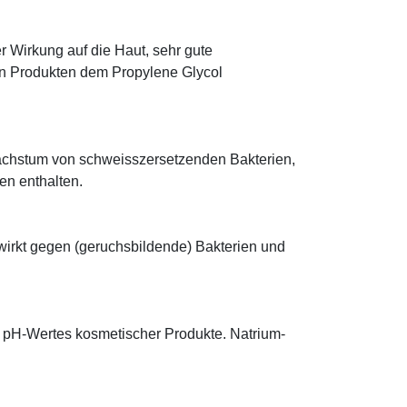
r Wirkung auf die Haut, sehr gute
eten Produkten dem Propylene Glycol
achstum von schweisszersetzenden Bakterien,
ten enthalten.
wirkt gegen (geruchsbildende) Bakterien und
s pH-Wertes kosmetischer Produkte. Natrium-