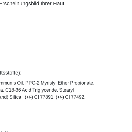
rscheinungsbild Ihrer Haut.
tsstoffe):
mmunis Oil, PPG-2 Myristyl Ether Propionate,
, C18-36 Acid Triglyceride, Stearyl
) Silica , (+/-) CI 77891, (+/-) CI 77492,