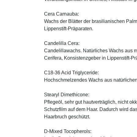
Cera Carnauba:
Wachs der Blätter der brasilianischen Pal
Lippenstift-Präparaten.
Candelilla Cera:
Candelillawachs. Natürliches Wachs aus 
Cerifera, Konsistenzgeber in Lippenstift-Pr
C18-36 Acid Triglyceride:
Hochschmelzendes Wachs aus natürlichen
Stearyl Dimethicone:
Pflegeöl, sehr gut hautverträglich, nicht ok
Schutzfilm auf dem Haar. Dadurch wird da
Haarbruch geschützt.
D-Mixed Tocopherols: