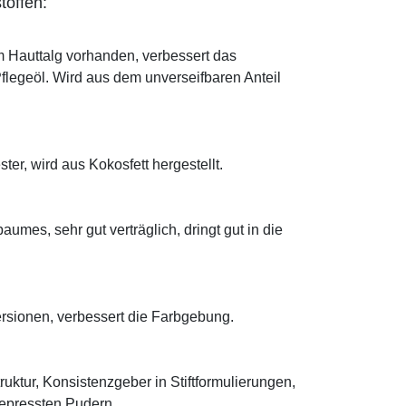
toffen:
im Hauttalg vorhanden, verbessert das
Pflegeöl. Wird aus dem unverseifbaren Anteil
ter, wird aus Kokosfett hergestellt.
mes, sehr gut verträglich, dringt gut in die
ersionen, verbessert die Farbgebung.
truktur, Konsistenzgeber in Stiftformulierungen,
 gepressten Pudern.