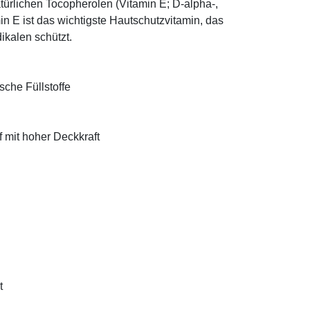
türlichen Tocopherolen (Vitamin E; D-alpha-,
n E ist das wichtigste Hautschutzvitamin, das
ikalen schützt.
sche Füllstoffe
f mit hoher Deckkraft
t