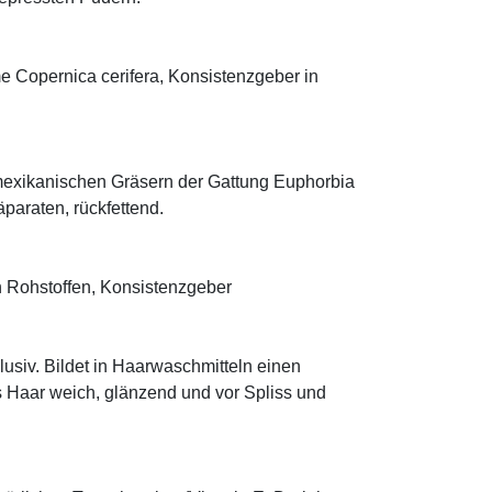
me Copernica cerifera, Konsistenzgeber in
mexikanischen Gräsern der Gattung Euphorbia
äparaten, rückfettend.
 Rohstoffen, Konsistenzgeber
klusiv. Bildet in Haarwaschmitteln einen
s Haar weich, glänzend und vor Spliss und