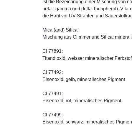
Ist die Bezeichnung einer Mischung von na
beta-, gamma und delta-Tocopherol). Vitami
die Haut vor UV-Strahlen und Sauerstoffrad
Mica (and) Silica:
Mischung aus Glimmer und Silica; minerali
CI 77891:
Titandioxid, weisser mineralischer Farbstof
CI 77492:
Eisenoxid, gelb, mineralisches Pigment
CI 77491:
Eisenoxid, rot, mineralisches Pigment
CI 77499:
Eisenoxid, schwarz, mineralisches Pigmen