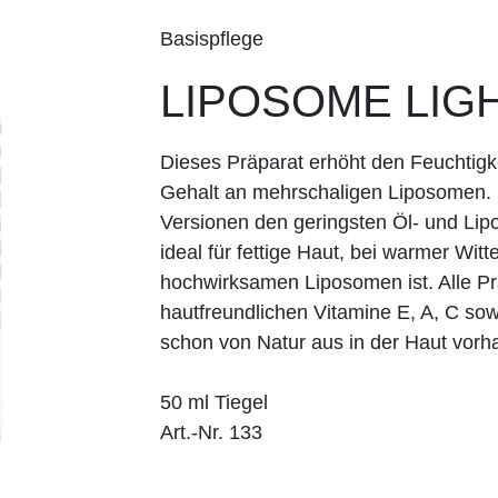
Basispflege
LIPOSOME LIG
Dieses Präparat erhöht den Feuchtigk
Gehalt an mehrschaligen Liposomen.
Versionen den geringsten Öl- und Lip
ideal für fettige Haut, bei warmer Wi
hochwirksamen Liposomen ist. Alle Pr
hautfreundlichen Vitamine E, A, C so
schon von Natur aus in der Haut vor
50 ml Tiegel
Art.-Nr. 133