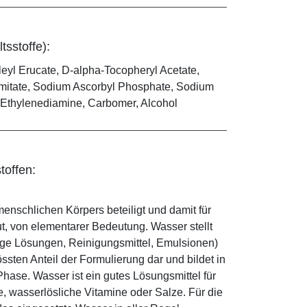
tsstoffe):
leyl Erucate, D-alpha-Tocopheryl Acetate,
almitate, Sodium Ascorbyl Phosphate, Sodium
l Ethylenediamine, Carbomer, Alcohol
toffen:
enschlichen Körpers beteiligt und damit für
ut, von elementarer Bedeutung. Wasser stellt
ige Lösungen, Reinigungsmittel, Emulsionen)
sten Anteil der Formulierung dar und bildet in
ase. Wasser ist ein gutes Lösungsmittel für
le, wasserlösliche Vitamine oder Salze. Für die