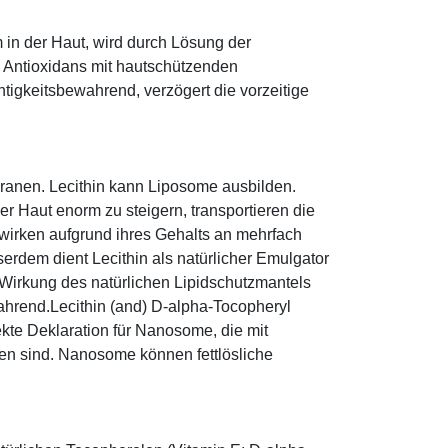
 in der Haut, wird durch Lösung der
; Antioxidans mit hautschützenden
htigkeitsbewahrend, verzögert die vorzeitige
mbranen. Lecithin kann Liposome ausbilden.
r Haut enorm zu steigern, transportieren die
 wirken aufgrund ihres Gehalts an mehrfach
erdem dient Lecithin als natürlicher Emulgator
 Wirkung des natürlichen Lipidschutzmantels
wahrend.Lecithin (and) D-alpha-Tocopheryl
rekte Deklaration für Nanosome, die mit
en sind. Nanosome können fettlösliche