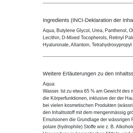
Ingredients (INCI-Deklaration der Inhal
Aqua, Butylene Glycol, Urea, Panthenol, O
Lecithin, D-Mixed Tocopherols, Retinyl P
Hyaluronate, Allantoin, Tetrahydroxypropy
Weitere Erläuterungen zu den Inhaltss
Aqua:
Wasser. Ist zu etwa 65 % am Gewicht des m
die Körperfunktionen, inklusive der der Ha
bei vielen kosmetischen Produkten (wässr
den Inhaltsstoff mit dem mengenmässig grös
Emulsionen die Grundlage der wässrigen Ph
polare (hydrophile) Stoffe wie z. B. Alkoho