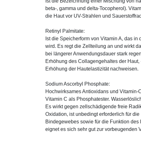
Ist die Bezeichnung einer Mischung von na
beta-, gamma und delta-Tocopherol). Vitami
die Haut vor UV-Strahlen und Sauerstoffrad
Retinyl Palmitate:
Ist die Speicherform von Vitamin A, das in
wird. Es regt die Zellteilung an und wirkt 
bei längerer Anwendungsdauer stark regen
Erhöhung des Collagengehaltes der Haut, 
Erhöhung der Hautelastizität nachweisen.
Sodium Ascorbyl Phosphate:
Hochwirksames Antioxidans und Vitamin-C
Vitamin C als Phosphatester. Wasserlöslich
Es wirkt gegen zellschädigende freie Radik
Oxidation, ist unbedingt erforderlich für 
Bindegewebes sowie für die Funktion de
eignet es sich sehr gut zur vorbeugenden 