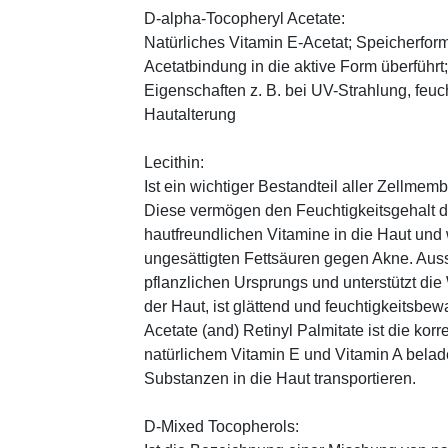
D-alpha-Tocopheryl Acetate:
Natürliches Vitamin E-Acetat; Speicherform
Acetatbindung in die aktive Form überführt
Eigenschaften z. B. bei UV-Strahlung, feuc
Hautalterung
Lecithin:
Ist ein wichtiger Bestandteil aller Zellme
Diese vermögen den Feuchtigkeitsgehalt de
hautfreundlichen Vitamine in die Haut und
ungesättigten Fettsäuren gegen Akne. Auss
pflanzlichen Ursprungs und unterstützt die
der Haut, ist glättend und feuchtigkeitsbe
Acetate (and) Retinyl Palmitate ist die kor
natürlichem Vitamin E und Vitamin A belad
Substanzen in die Haut transportieren.
D-Mixed Tocopherols: