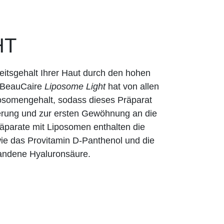
HT
eitsgehalt Ihrer Haut durch den hohen
 BeauCaire
Liposome Light
hat von allen
osomengehalt, sodass dieses Präparat
tterung und zur ersten Gewöhnung an die
äparate mit Liposomen enthalten die
wie das Provitamin D-Panthenol und die
handene Hyaluronsäure.