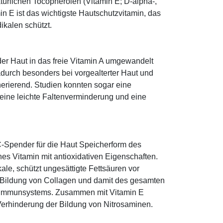
türlichen Tocopherolen (Vitamin E; D-alpha-,
n E ist das wichtigste Hautschutzvitamin, das
ikalen schützt.
 der Haut in das freie Vitamin A umgewandelt
dadurch besonders bei vorgealterter Haut und
erierend. Studien konnten sogar eine
eine leichte Faltenverminderung und eine
-Spender für die Haut Speicherform des
es Vitamin mit antioxidativen Eigenschaften.
ale, schützt ungesättigte Fettsäuren vor
die Bildung von Collagen und damit des gesamten
s Immunsystems. Zusammen mit Vitamin E
Verhinderung der Bildung von Nitrosaminen.