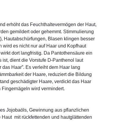
und erhöht das Feuchthaltevermögen der Haut,
den gemildert oder gehemmt. Stimmulierung
r), Hautabschürfungen, Blasen klingen besser
 wird es nicht nur auf Haar und Kopfhaut
 wirkt dort langfristig. Da Pantothensäure ein
ist, dient die Vorstufe D-Panthenol laut
r das Haar”. Es verleiht dem Haar lang
ämmbarkeit der Haare, reduziert die Bildung
tand geschädigter Haare, verdickt das Haar
n Fingernägeln wird vermindert.
es Jojobaöls, Gewinnung aus pflanzlichen
e Haut mit rückfettenden und hautglättenden