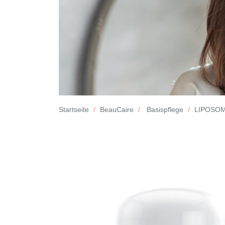
Startseite
BeauCaire
Basispflege
LIPOSOM