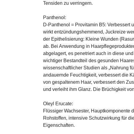
Tensiden zu verringern.
Panthenol:
D-Panthenol = Provitamin B5: Verbessert 
wirkt entzündungshemmend, Juckreize wer
der Epithelisierung: Kleine Wunden (Rasu
ab. Bei Anwendung in Haarpflegeprodukten
abgelagert, es penetriert auch in diese und
wichtiger Bestandteil des gesunden Haares 
wissenschaftlicher Studien als „Nahrung fü
andauernde Feuchtigkeit, verbessert die K
von gespaltenem Haar, verbessert den Zus
und verleiht ihm Glanz. Die Brüchigkeit vo
Oleyl Erucate:
Flüssiger Wachsester, Hauptkomponente d
Rohstoffen, intensive Schutzwirkung für di
Eigenschaften.