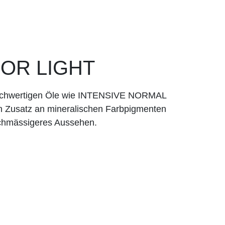
LOR LIGHT
d hochwertigen Öle wie INTENSIVE NORMAL
 Zusatz an mineralischen Farbpigmenten
eichmässigeres Aussehen.