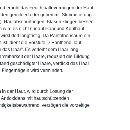
und erhöht das Feuchthaltevermögen der Haut,
den gemildert oder gehemmt. Stimmulierung
r), Hautabschürfungen, Blasen klingen besser
 wird es nicht nur auf Haar und Kopfhaut
 wirkt dort langfristig. Da Pantothensäure ein
ist, dient die Vorstufe D-Panthenol laut
r das Haar”. Es verleiht dem Haar lang
ämmbarkeit der Haare, reduziert die Bildung
tand geschädigter Haare, verdickt das Haar
n Fingernägeln wird vermindert.
 in der Haut, wird durch Lösung der
; Antioxidans mit hautschützenden
htigkeitsbewahrend, verzögert die vorzeitige