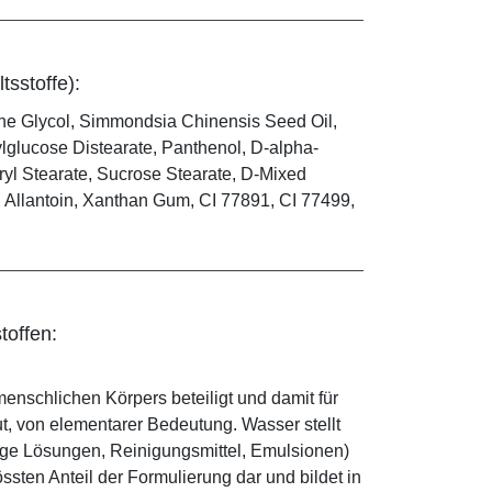
tsstoffe):
ene Glycol, Simmondsia Chinensis Seed Oil,
ylglucose Distearate, Panthenol, D-alpha-
ryl Stearate, Sucrose Stearate, D-Mixed
d, Allantoin, Xanthan Gum, CI 77891, CI 77499,
toffen:
enschlichen Körpers beteiligt und damit für
ut, von elementarer Bedeutung. Wasser stellt
ige Lösungen, Reinigungsmittel, Emulsionen)
sten Anteil der Formulierung dar und bildet in