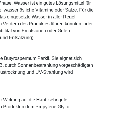
ase. Wasser ist ein gutes Lösungsmittel für
le, wasserlösliche Vitamine oder Salze. Für die
as eingesetzte Wasser in aller Regel
 Verderb des Produktes führen könnten, oder
abilität von Emulsionen oder Gelen
 und Entsalzung).
e Butyrospermum Parkii. Sie eignet sich
. B. durch Sonnenbestrahlung vorgeschädigten
 Austrocknung und UV-Strahlung wird
r Wirkung auf die Haut, sehr gute
eten Produkten dem Propylene Glycol