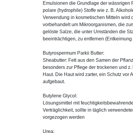
Emulsionen die Grundlage der wässrigen Ph
polare (hydrophile) Stoffe wie z. B. Alkoho
Verwendung in kosmetischen Mitteln wird d
vorbehandelt um Mikroorganismen, die zum
gelöste Salze, die unter Umständen die St
beeinträchtigen, zu entfernen (Entkeimung
Butyrospermum Parkii Butter:
Sheabutter: Fett aus den Samen der Pflanz
besonders zur Pflege der trockenen und z
Haut. Die Haut wird zarter, ein Schutz vor
aufgebaut.
Butylene Glycol:
Lösungsmittel mit feuchtigkeitsbewahrende
Verträglichkeit, sollte in täglich verwend
vorgezogen werden
Urea: