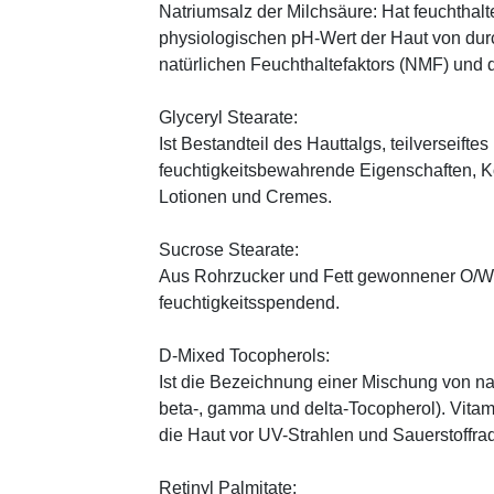
Natriumsalz der Milchsäure: Hat feuchthal
physiologischen pH-Wert der Haut von durch
natürlichen Feuchthaltefaktors (NMF) und
Glyceryl Stearate:
Ist Bestandteil des Hauttalgs, teilverseifte
feuchtigkeitsbewahrende Eigenschaften, K
Lotionen und Cremes.
Sucrose Stearate:
Aus Rohrzucker und Fett gewonnener O/W-E
feuchtigkeitsspendend.
D-Mixed Tocopherols:
Ist die Bezeichnung einer Mischung von na
beta-, gamma und delta-Tocopherol). Vitami
die Haut vor UV-Strahlen und Sauerstoffrad
Retinyl Palmitate: