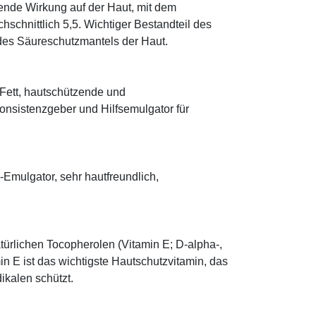
tende Wirkung auf der Haut, mit dem
schnittlich 5,5. Wichtiger Bestandteil des
 des Säureschutzmantels der Haut.
s Fett, hautschützende und
onsistenzgeber und Hilfsemulgator für
mulgator, sehr hautfreundlich,
türlichen Tocopherolen (Vitamin E; D-alpha-,
n E ist das wichtigste Hautschutzvitamin, das
ikalen schützt.