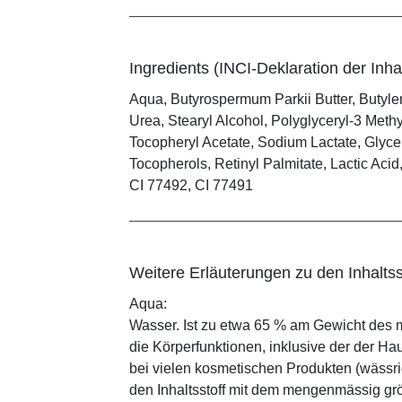
Ingredients (INCI-Deklaration der Inhal
Aqua, Butyrospermum Parkii Butter, Butyl
Urea, Stearyl Alcohol, Polyglyceryl-3 Meth
Tocopheryl Acetate, Sodium Lactate, Glyce
Tocopherols, Retinyl Palmitate, Lactic Aci
CI 77492, CI 77491
Weitere Erläuterungen zu den Inhaltss
Aqua:
Wasser. Ist zu etwa 65 % am Gewicht des m
die Körperfunktionen, inklusive der der Ha
bei vielen kosmetischen Produkten (wässr
den Inhaltsstoff mit dem mengenmässig grös