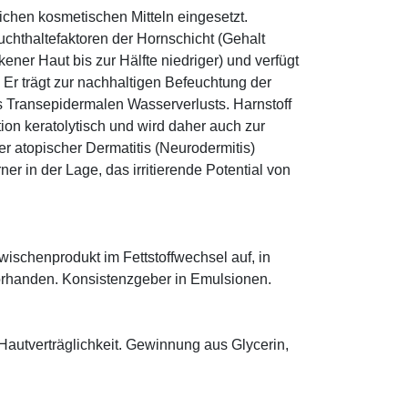
eichen kosmetischen Mitteln eingesetzt.
euchthaltefaktoren der Hornschicht (Gehalt
ener Haut bis zur Hälfte niedriger) und verfügt
r trägt zur nachhaltigen Befeuchtung der
s Transepidermalen Wasserverlusts. Harnstoff
tion keratolytisch und wird daher auch zur
r atopischer Dermatitis (Neurodermitis)
rner in der Lage, das irritierende Potential von
 Zwischenprodukt im Fettstoffwechsel auf, in
orhanden. Konsistenzgeber in Emulsionen.
Hautverträglichkeit. Gewinnung aus Glycerin,