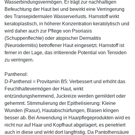
Wasserbindungsvermögen. Er trägt zur nachhaltigen
Befeuchtung der Haut bei und bewirkt eine Verringerung
des Transepidermalen Wasserverlusts. Harnstoff wirkt
keratoplastisch, in höherer Konzentration keratolytisch und
wird daher auch zur Pflege von Psoriasis
(Schuppenflechte) oder atopischer Dermatitis
(Neurodermitis) betroffener Haut eingesetzt. Harnstoff ist
ferner in der Lage, das irritierende Potential von Tensiden
zu verringern.
Panthenol:
D-Panthenol = Provitamin B5: Verbessert und erhöht das
Feuchthaltevermögen der Haut, wirkt
entzündungshemmend, Juckreize werden gemildert oder
gehemmt. Stimmulierung der Epithelisierung: Kleine
Wunden (Rasur), Hautabschürfungen, Blasen klingen
besser ab. Bei Anwendung in Haarpflegeprodukten wird es
nicht nur auf Haar und Kopfhaut abgelagert, es penetriert
auch in diese und wirkt dort langfristig. Da Pantothensäure