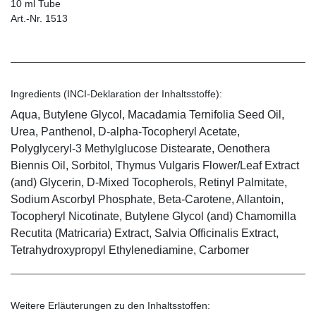
10 ml Tube
Art.-Nr. 1513
Ingredients (INCI-Deklaration der Inhaltsstoffe):
Aqua, Butylene Glycol, Macadamia Ternifolia Seed Oil,
Urea, Panthenol, D-alpha-Tocopheryl Acetate,
Polyglyceryl-3 Methylglucose Distearate, Oenothera
Biennis Oil, Sorbitol, Thymus Vulgaris Flower/Leaf Extract
(and) Glycerin, D-Mixed Tocopherols, Retinyl Palmitate,
Sodium Ascorbyl Phosphate, Beta-Carotene, Allantoin,
Tocopheryl Nicotinate, Butylene Glycol (and) Chamomilla
Recutita (Matricaria) Extract, Salvia Officinalis Extract,
Tetrahydroxypropyl Ethylenediamine, Carbomer
Weitere Erläuterungen zu den Inhaltsstoffen: