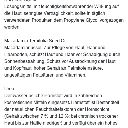
Lösungsmittel mit feuchtigkeitsbewahrender Wirkung auf
die Haut, sehr gute Verträglichkeit, sollte in täglich
verwendeten Produkten dem Propylene Glycol vorgezogen
werden
Macadamia Ternifolia Seed Oil:
Macadamianussöl: Zur Pflege von Haut, Haar und
Haarboden, schützt Haut und Haar vor Schädigung durch
Sonnenbestrahlung, Schutz vor Austrocknung der Haut
und Kopfhaut, hoher Gehalt an Palmitoleinsäure,
ungesättigten Fettsäuren und Vitaminen.
Urea:
Der wasserlösliche Harnstoff wird in zahlreichen
kosmetischen Mitteln eingesetzt. Harnstoff ist Bestandteil
der natürlichen Feuchthaltefaktoren der Hornschicht
(Gehalt zwischen 7 % und 12 %; bei chronisch trockener
Haut bis zur Hälfte niedriger) und verfügt über ein hohes