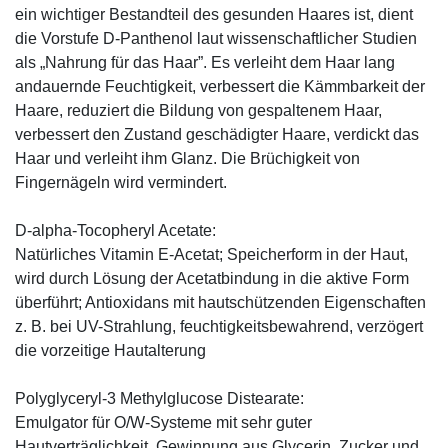
ein wichtiger Bestandteil des gesunden Haares ist, dient
die Vorstufe D-Panthenol laut wissenschaftlicher Studien
als „Nahrung für das Haar”. Es verleiht dem Haar lang
andauernde Feuchtigkeit, verbessert die Kämmbarkeit der
Haare, reduziert die Bildung von gespaltenem Haar,
verbessert den Zustand geschädigter Haare, verdickt das
Haar und verleiht ihm Glanz. Die Brüchigkeit von
Fingernägeln wird vermindert.
D-alpha-Tocopheryl Acetate:
Natürliches Vitamin E-Acetat; Speicherform in der Haut,
wird durch Lösung der Acetatbindung in die aktive Form
überführt; Antioxidans mit hautschützenden Eigenschaften
z. B. bei UV-Strahlung, feuchtigkeitsbewahrend, verzögert
die vorzeitige Hautalterung
Polyglyceryl-3 Methylglucose Distearate:
Emulgator für O/W-Systeme mit sehr guter
Hautverträglichkeit. Gewinnung aus Glycerin, Zucker und