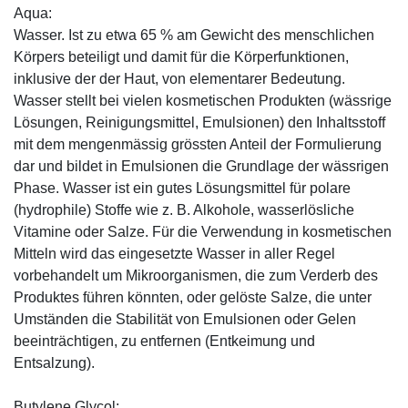
Aqua:
Wasser. Ist zu etwa 65 % am Gewicht des menschlichen
Körpers beteiligt und damit für die Körperfunktionen,
inklusive der der Haut, von elementarer Bedeutung.
Wasser stellt bei vielen kosmetischen Produkten (wässrige
Lösungen, Reinigungsmittel, Emulsionen) den Inhaltsstoff
mit dem mengenmässig grössten Anteil der Formulierung
dar und bildet in Emulsionen die Grundlage der wässrigen
Phase. Wasser ist ein gutes Lösungsmittel für polare
(hydrophile) Stoffe wie z. B. Alkohole, wasserlösliche
Vitamine oder Salze. Für die Verwendung in kosmetischen
Mitteln wird das eingesetzte Wasser in aller Regel
vorbehandelt um Mikroorganismen, die zum Verderb des
Produktes führen könnten, oder gelöste Salze, die unter
Umständen die Stabilität von Emulsionen oder Gelen
beeinträchtigen, zu entfernen (Entkeimung und
Entsalzung).
Butylene Glycol: