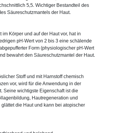
schnittlich 5,5. Wichtiger Bestandteil des
 des Säureschutzmantels der Haut.
im Körper und auf der Haut vor, hat in
edrigen pH-Wert von 2 bis 3 eine schälende
n abgepufferter Form (physiologischer pH-Wert
 und bewahrt den Säureschutzmantel der Haut.
öslicher Stoff und mit Harnstoff chemisch
zen vor, wird für die Anwendung in der
. Seine wichtigste Eigenschaft ist die
ollagenbildung, Hautregeneration und
glättet die Haut und kann bei atopischer