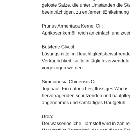
gelöste Salze, die unter Umständen die St
beeinträchtigen, zu entfernen (Entkeimung
Prunus Armeniaca Kernel Oil:
Aprikosenkernöl, reich an einfach und zwe
Butylene Glycol:
Lösungsmittel mit feuchtigkeitsbewahrende
Verträglichkeit, sollte in täglich verwend
vorgezogen werden
Simmondsia Chinensis Oil:
Jojobaöl: Ein natürliches, flüssiges Wachs 
hervorragenden schützenden und hautpfle
angenehmes und samtartiges Hautgefühl.
Urea:
Der wasserlösliche Harnstoff wird in zahlr