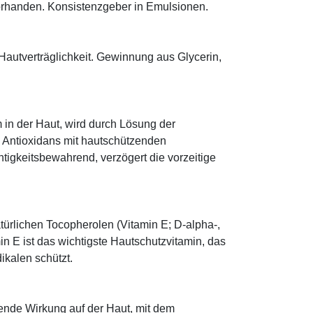
orhanden. Konsistenzgeber in Emulsionen.
Hautverträglichkeit. Gewinnung aus Glycerin,
 in der Haut, wird durch Lösung der
; Antioxidans mit hautschützenden
htigkeitsbewahrend, verzögert die vorzeitige
türlichen Tocopherolen (Vitamin E; D-alpha-,
n E ist das wichtigste Hautschutzvitamin, das
ikalen schützt.
tende Wirkung auf der Haut, mit dem