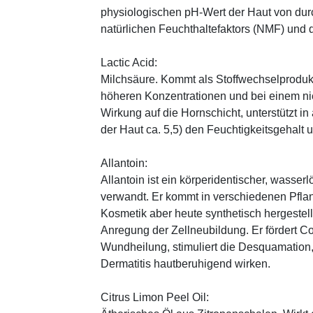
physiologischen pH-Wert der Haut von durch
natürlichen Feuchthaltefaktors (NMF) und
Lactic Acid:
Milchsäure. Kommt als Stoffwechselprodukt 
höheren Konzentrationen und bei einem ni
Wirkung auf die Hornschicht, unterstützt i
der Haut ca. 5,5) den Feuchtigkeitsgehalt
Allantoin:
Allantoin ist ein körperidentischer, wasserl
verwandt. Er kommt in verschiedenen Pflan
Kosmetik aber heute synthetisch hergestellt
Anregung der Zellneubildung. Er fördert C
Wundheilung, stimuliert die Desquamation, 
Dermatitis hautberuhigend wirken.
Citrus Limon Peel Oil: