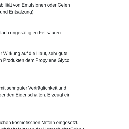
abilität von Emulsionen oder Gelen
 und Entsalzung).
ifach ungesättigten Fettsäuren
r Wirkung auf die Haut, sehr gute
eten Produkten dem Propylene Glycol
mit sehr guter Verträglichkeit und
genden Eigenschaften. Erzeugt ein
eichen kosmetischen Mitteln eingesetzt.