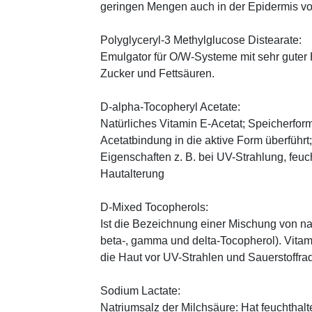
geringen Mengen auch in der Epidermis v
Polyglyceryl-3 Methylglucose Distearate:
Emulgator für O/W-Systeme mit sehr guter 
Zucker und Fettsäuren.
D-alpha-Tocopheryl Acetate:
Natürliches Vitamin E-Acetat; Speicherform
Acetatbindung in die aktive Form überführt
Eigenschaften z. B. bei UV-Strahlung, feuc
Hautalterung
D-Mixed Tocopherols:
Ist die Bezeichnung einer Mischung von na
beta-, gamma und delta-Tocopherol). Vitami
die Haut vor UV-Strahlen und Sauerstoffrad
Sodium Lactate:
Natriumsalz der Milchsäure: Hat feuchthal