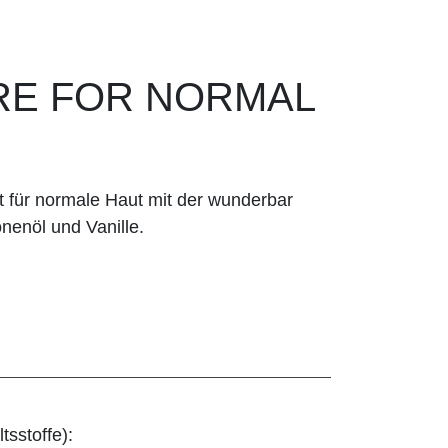
RE FOR NORMAL
t für normale Haut mit der wunderbar
nenöl und Vanille.
tsstoffe):