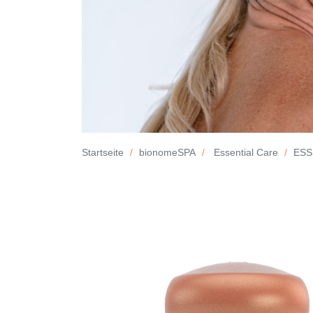
Startseite
bionomeSPA
Essential Care
ESS