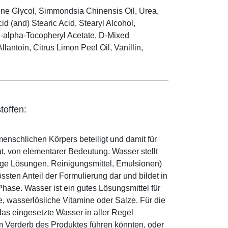
ene Glycol, Simmondsia Chinensis Oil, Urea,
d (and) Stearic Acid, Stearyl Alcohol,
D-alpha-Tocopheryl Acetate, D-Mixed
lantoin, Citrus Limon Peel Oil, Vanillin,
toffen:
enschlichen Körpers beteiligt und damit für
ut, von elementarer Bedeutung. Wasser stellt
ige Lösungen, Reinigungsmittel, Emulsionen)
sten Anteil der Formulierung dar und bildet in
ase. Wasser ist ein gutes Lösungsmittel für
le, wasserlösliche Vitamine oder Salze. Für die
as eingesetzte Wasser in aller Regel
 Verderb des Produktes führen könnten, oder