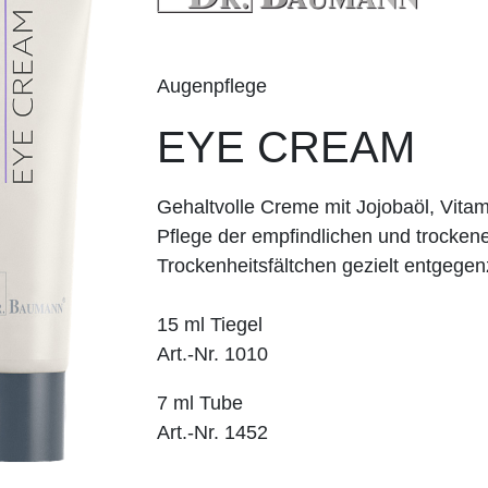
Augenpflege
EYE CREAM
Gehaltvolle Creme mit Jojobaöl, Vitam
Pflege der empfind­lichen und trocken
Trockenheitsfältchen gezielt entgege
15 ml Tiegel
Art.-Nr. 1010
7 ml Tube
Art.-Nr. 1452