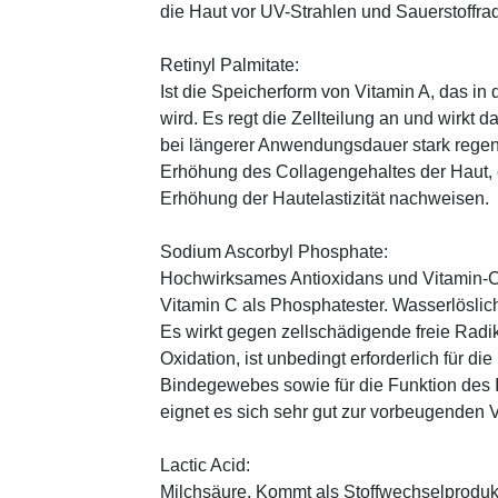
die Haut vor UV-Strahlen und Sauerstoffrad
Retinyl Palmitate:
Ist die Speicherform von Vitamin A, das in
wird. Es regt die Zellteilung an und wirkt 
bei längerer Anwendungsdauer stark regen
Erhöhung des Collagengehaltes der Haut, 
Erhöhung der Hautelastizität nachweisen.
Sodium Ascorbyl Phosphate:
Hochwirksames Antioxidans und Vitamin-C
Vitamin C als Phosphatester. Wasserlöslich
Es wirkt gegen zellschädigende freie Radik
Oxidation, ist unbedingt erforderlich für 
Bindegewebes sowie für die Funktion de
eignet es sich sehr gut zur vorbeugenden 
Lactic Acid:
Milchsäure. Kommt als Stoffwechselprodukt 