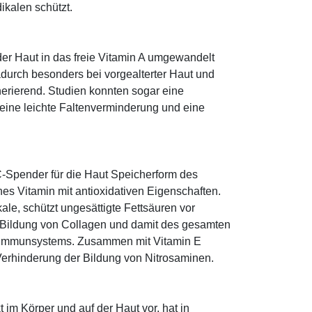
ikalen schützt.
 der Haut in das freie Vitamin A umgewandelt
dadurch besonders bei vorgealterter Haut und
erierend. Studien konnten sogar eine
eine leichte Faltenverminderung und eine
-Spender für die Haut Speicherform des
es Vitamin mit antioxidativen Eigenschaften.
ale, schützt ungesättigte Fettsäuren vor
die Bildung von Collagen und damit des gesamten
s Immunsystems. Zusammen mit Vitamin E
Verhinderung der Bildung von Nitrosaminen.
im Körper und auf der Haut vor, hat in