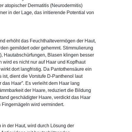
r atopischer Dermatitis (Neurodermitis)
rner in der Lage, das irritierende Potential von
und erhöht das Feuchthaltevermögen der Haut,
den gemildert oder gehemmt. Stimmulierung
r), Hautabschürfungen, Blasen klingen besser
 wird es nicht nur auf Haar und Kopfhaut
 wirkt dort langfristig. Da Pantothensäure ein
ist, dient die Vorstufe D-Panthenol laut
r das Haar”. Es verleiht dem Haar lang
ämmbarkeit der Haare, reduziert die Bildung
tand geschädigter Haare, verdickt das Haar
n Fingernägeln wird vermindert.
 in der Haut, wird durch Lösung der