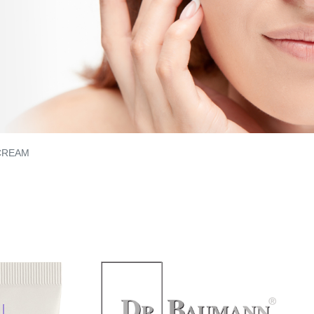
CREAM