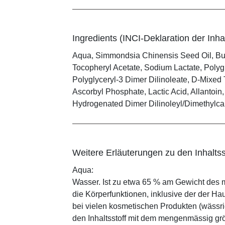
Ingredients (INCI-Deklaration der Inhal
Aqua, Simmondsia Chinensis Seed Oil, But
Tocopheryl Acetate, Sodium Lactate, Polygl
Polyglyceryl-3 Dimer Dilinoleate, D-Mixed
Ascorbyl Phosphate, Lactic Acid, Allantoin,
Hydrogenated Dimer Dilinoleyl/Dimethylc
Weitere Erläuterungen zu den Inhaltss
Aqua:
Wasser. Ist zu etwa 65 % am Gewicht des m
die Körperfunktionen, inklusive der der Ha
bei vielen kosmetischen Produkten (wässr
den Inhaltsstoff mit dem mengenmässig grös