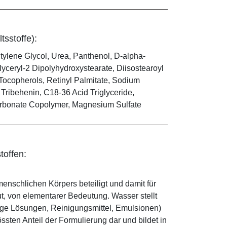
tsstoffe):
ylene Glycol, Urea, Panthenol, D-alpha-
yceryl-2 Dipolyhydroxystearate, Diisostearoyl
 Tocopherols, Retinyl Palmitate, Sodium
 Tribehenin, C18-36 Acid Triglyceride,
arbonate Copolymer, Magnesium Sulfate
toffen:
enschlichen Körpers beteiligt und damit für
ut, von elementarer Bedeutung. Wasser stellt
ige Lösungen, Reinigungsmittel, Emulsionen)
sten Anteil der Formulierung dar und bildet in