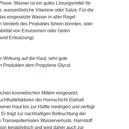
ase. Wasser ist ein gutes Lösungsmittel für
le, wasserlösliche Vitamine oder Salze. Für die
as eingesetzte Wasser in aller Regel
 Verderb des Produktes führen könnten, oder
abilität von Emulsionen oder Gelen
 und Entsalzung).
r Wirkung auf die Haut, sehr gute
eten Produkten dem Propylene Glycol
eichen kosmetischen Mitteln eingesetzt.
euchthaltefaktoren der Hornschicht (Gehalt
ener Haut bis zur Hälfte niedriger) und verfügt
r trägt zur nachhaltigen Befeuchtung der
s Transepidermalen Wasserverlusts. Harnstoff
tion keratolytisch und wird daher auch zur