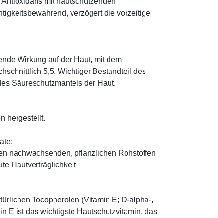
; Antioxidans mit hautschützenden
htigkeitsbewahrend, verzögert die vorzeitige
tende Wirkung auf der Haut, mit dem
schnittlich 5,5. Wichtiger Bestandteil des
 des Säureschutzmantels der Haut.
n hergestellt.
ate:
den nachwachsenden, pflanzlichen Rohstoffen
te Hautverträglichkeit
türlichen Tocopherolen (Vitamin E; D-alpha-,
n E ist das wichtigste Hautschutzvitamin, das