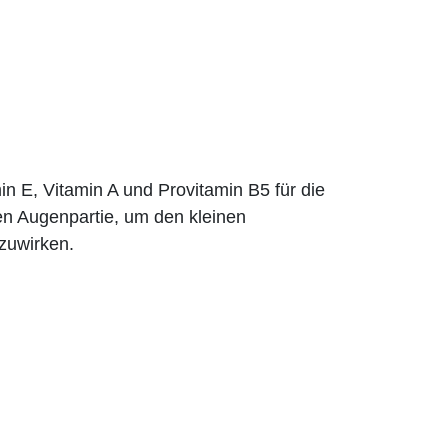
in E, Vitamin A und Provitamin B5 für die
en Augenpartie, um den kleinen
nzuwirken.