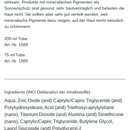
wirksam. Produkte mit mineralischen Pigmenten als
Sonnenschutz sind gesund, sehr hautverträglich und belasten die
Haut nicht. Sie sollten aber sehr gut verteilt werden, weil
mineralische Pigmente dazu neigen, auf der Haut leicht weisslich
zu schimmern.
200 ml Tube
Art.-Nr. 1089
75 ml Tube
Art.-Nr. 1989
Ingredients (INCI-Deklaration der Inhaltsstoffe):
Aqua, Zinc Oxide (and) Caprylic/Capric Triglyceride (and)
Polyhydroxystearic Acid (and) Triethoxycaprylylsilane
(nano), Titanium Dioxide (and) Alumina (and) Simethicone
(nano), Caprylic/Capric Triglyceride, Butylene Glycol,
Lauryl Glucoside (and) Polyglyceryl-2